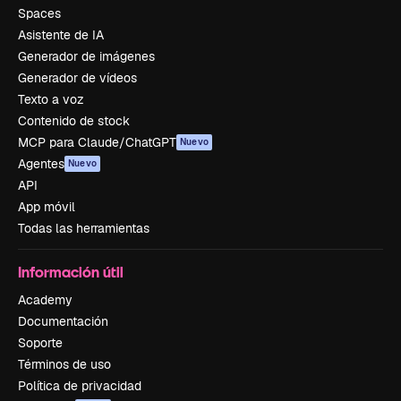
Spaces
Asistente de IA
Generador de imágenes
Generador de vídeos
Texto a voz
Contenido de stock
MCP para Claude/ChatGPT
Nuevo
Agentes
Nuevo
API
App móvil
Todas las herramientas
Información útil
Academy
Documentación
Soporte
Términos de uso
Política de privacidad