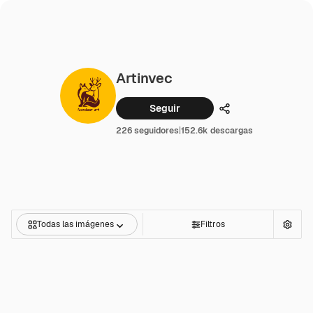
Artinvec
Seguir
Compartir
226 seguidores
|
152.6k descargas
Todas las imágenes
Filtros