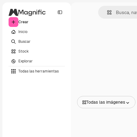
Crear
Inicio
Buscar
Stock
Explorar
Todas las herramientas
Todas las imágenes
Todas las imágenes
Vectores
Ilustraciones
Fotos
PSD
Plantillas