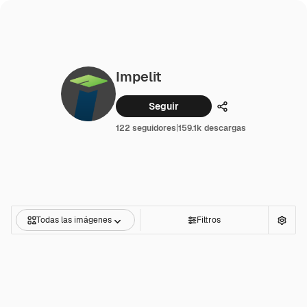
Impelit
Seguir
Compartir
122 seguidores
|
159.1k descargas
Todas las imágenes
Filtros