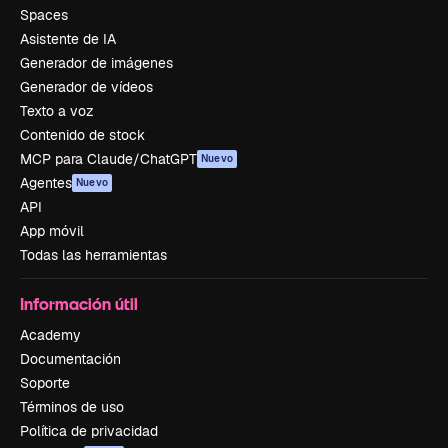
Spaces
Asistente de IA
Generador de imágenes
Generador de vídeos
Texto a voz
Contenido de stock
MCP para Claude/ChatGPT
Nuevo
Agentes
Nuevo
API
App móvil
Todas las herramientas
Información útil
Academy
Documentación
Soporte
Términos de uso
Política de privacidad