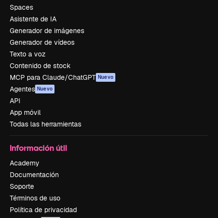
Spaces
Asistente de IA
Generador de imágenes
Generador de vídeos
Texto a voz
Contenido de stock
MCP para Claude/ChatGPT
Nuevo
Agentes
Nuevo
API
App móvil
Todas las herramientas
Información útil
Academy
Documentación
Soporte
Términos de uso
Política de privacidad