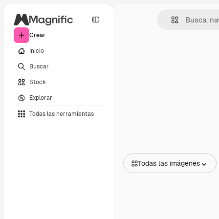
Crear
Inicio
Buscar
Stock
Explorar
Todas las herramientas
Todas las imágenes
Todas las imágenes
Vectores
Ilustraciones
Fotos
PSD
Plantillas