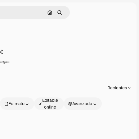
Buscar por imagen
Buscar
Compartir
argas
Recientes
Editable
Formato
Avanzado
online