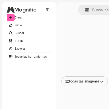
Crear
Inicio
Buscar
Stock
Explorar
Todas las herramientas
Todas las imágenes
Todas las imágenes
Vectores
Ilustraciones
Fotos
PSD
Plantillas