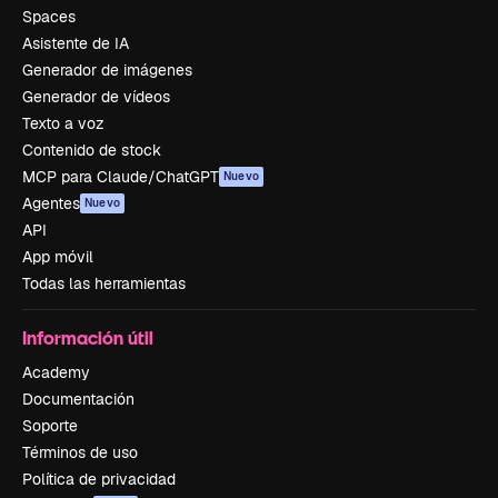
Spaces
Asistente de IA
Generador de imágenes
Generador de vídeos
Texto a voz
Contenido de stock
MCP para Claude/ChatGPT
Nuevo
Agentes
Nuevo
API
App móvil
Todas las herramientas
Información útil
Academy
Documentación
Soporte
Términos de uso
Política de privacidad