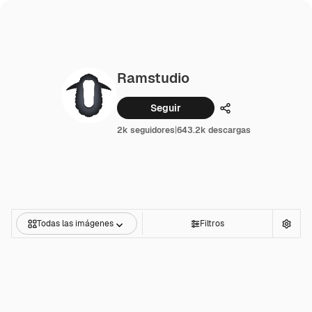
Ramstudio
Seguir
Compartir
2k seguidores
|
643.2k descargas
Todas las imágenes
Filtros