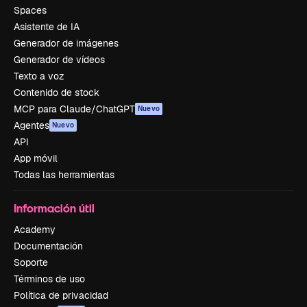
Spaces
Asistente de IA
Generador de imágenes
Generador de vídeos
Texto a voz
Contenido de stock
MCP para Claude/ChatGPT
Nuevo
Agentes
Nuevo
API
App móvil
Todas las herramientas
Información útil
Academy
Documentación
Soporte
Términos de uso
Política de privacidad