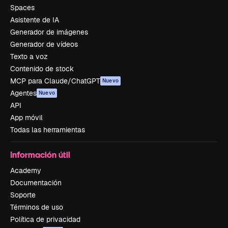
Spaces
Asistente de IA
Generador de imágenes
Generador de vídeos
Texto a voz
Contenido de stock
MCP para Claude/ChatGPT
Nuevo
Agentes
Nuevo
API
App móvil
Todas las herramientas
Información útil
Academy
Documentación
Soporte
Términos de uso
Política de privacidad