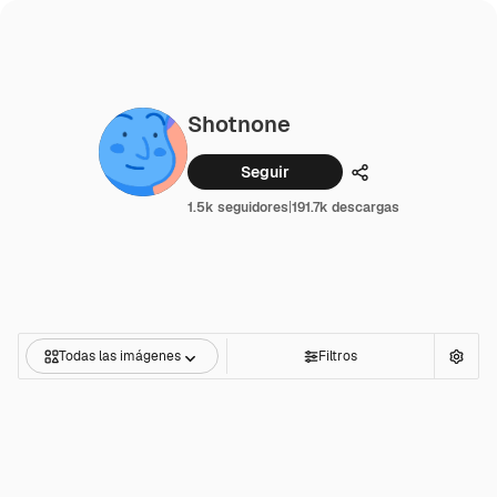
Shotnone
Seguir
Compartir
1.5k seguidores
|
191.7k descargas
Todas las imágenes
Filtros