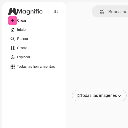
Crear
Inicio
Buscar
Stock
Explorar
Todas las herramientas
Todas las imágenes
Todas las imágenes
Vectores
Ilustraciones
Fotos
PSD
Plantillas