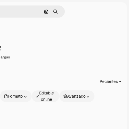
Buscar por imagen
Buscar
Compartir
cargas
Recientes
Editable
Formato
Avanzado
online