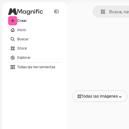
Crear
Inicio
Buscar
Stock
Explorar
Todas las herramientas
Todas las imágenes
Todas las imágenes
Vectores
Ilustraciones
Fotos
PSD
Plantillas