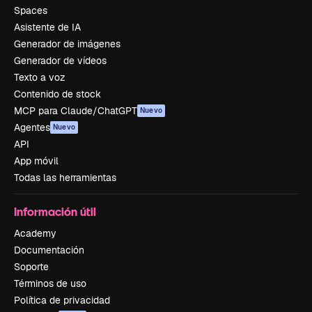
Spaces
Asistente de IA
Generador de imágenes
Generador de vídeos
Texto a voz
Contenido de stock
MCP para Claude/ChatGPT
Nuevo
Agentes
Nuevo
API
App móvil
Todas las herramientas
Información útil
Academy
Documentación
Soporte
Términos de uso
Política de privacidad