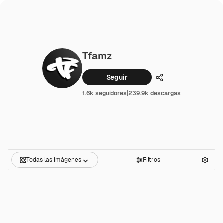
Tfamz
Seguir
Compartir
1.6k seguidores
|
239.9k descargas
Todas las imágenes
Filtros