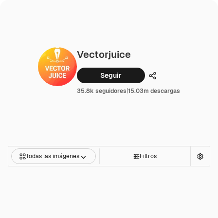
Vectorjuice
Seguir
Compartir
35.8k seguidores
|
15.03m descargas
Todas las imágenes
Filtros