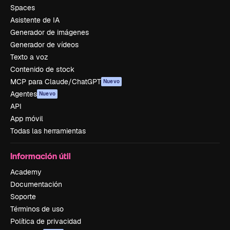
Spaces
Asistente de IA
Generador de imágenes
Generador de vídeos
Texto a voz
Contenido de stock
MCP para Claude/ChatGPT
Nuevo
Agentes
Nuevo
API
App móvil
Todas las herramientas
Información útil
Academy
Documentación
Soporte
Términos de uso
Política de privacidad