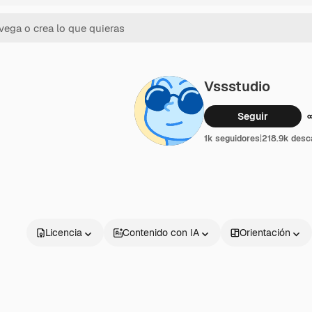
Vssstudio
Seguir
1k seguidores
|
218.9k desc
Licencia
Contenido con IA
Orientación