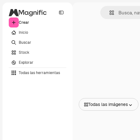
Crear
Inicio
Buscar
Stock
Explorar
Todas las herramientas
Todas las imágenes
Todas las imágenes
Vectores
Ilustraciones
Fotos
PSD
Plantillas