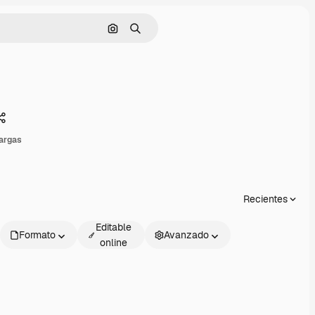
Buscar por imagen
Buscar
Compartir
argas
Recientes
Editable
Formato
Avanzado
online