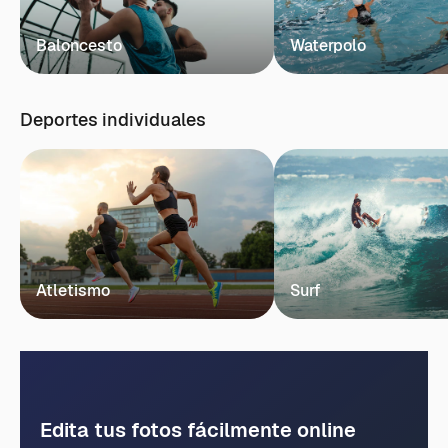
Baloncesto
Waterpolo
Deportes individuales
Atletismo
Surf
Edita tus fotos fácilmente online