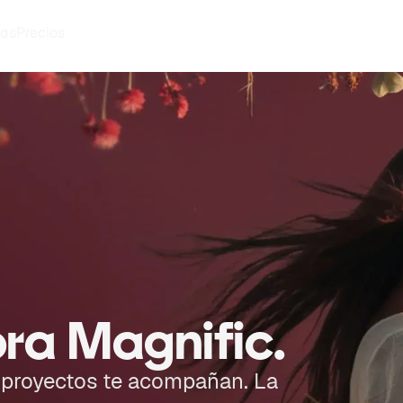
as
Precios
ora Magnific.
s proyectos te acompañan. La