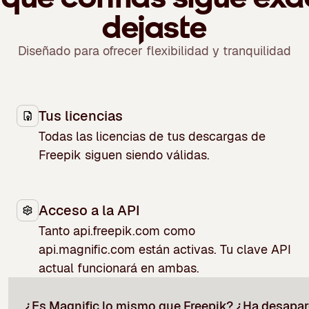
dejaste
Diseñado para ofrecer flexibilidad y tranquilidad
Tus licencias
Todas las licencias de tus descargas de
Freepik siguen siendo válidas.
Acceso a la API
Tanto api.freepik.com como
api.magnific.com están activas. Tu clave API
actual funcionará en ambas.
¿Es Magnific lo mismo que Freepik? ¿Ha desapar