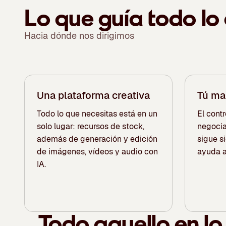
Lo que guía todo lo
Hacia dónde nos dirigimos
Una plataforma creativa
Tú ma
Todo lo que necesitas está en un
El contr
solo lugar: recursos de stock,
negocia
además de generación y edición
sigue s
de imágenes, vídeos y audio con
ayuda a 
IA.
Todo aquello en l