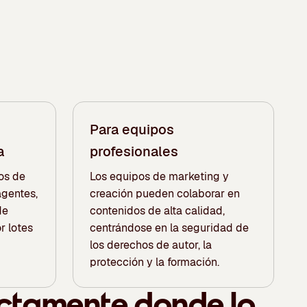
Para equipos
a
profesionales
jos de
Los equipos de marketing y
agentes,
creación pueden colaborar en
de
contenidos de alta calidad,
r lotes
centrándose en la seguridad de
los derechos de autor, la
protección y la formación.
actamente donde lo