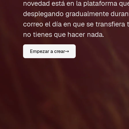
novedad está en la plataforma que 
desplegando gradualmente durante
correo el día en que se transfiera 
no tienes que hacer nada.
Empezar a crear