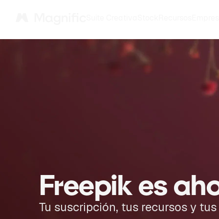
Suite Creativa
Stock
Recursos
Empres
Magnific
Freepik es ah
Tu suscripción, tus recursos y tu