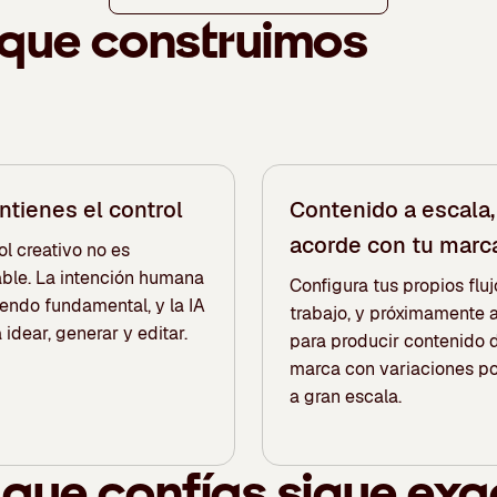
 que construimos
ntienes el control
Contenido a escala,
acorde con tu marc
ol creativo no es
ble. La intención humana
Configura tus propios flu
iendo fundamental, y la IA
trabajo, y próximamente 
idear, generar y editar.
para producir contenido 
marca con variaciones po
a gran escala.
o que confías sigue ex