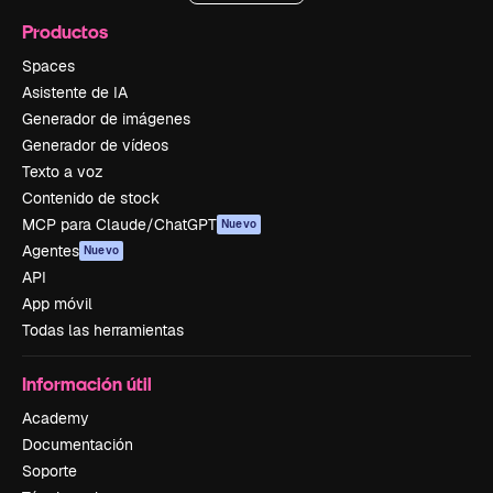
Productos
Spaces
Asistente de IA
Generador de imágenes
Generador de vídeos
Texto a voz
Contenido de stock
MCP para Claude/ChatGPT
Nuevo
Agentes
Nuevo
API
App móvil
Todas las herramientas
Información útil
Academy
Documentación
Soporte