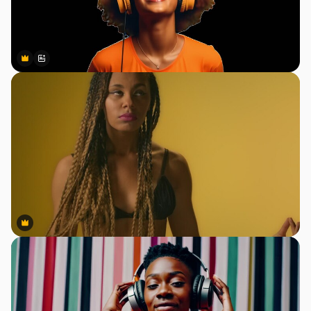
Premium
Premium
Generado por IA
Premium
Premium