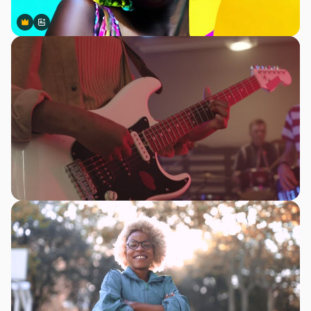
Premium
Premium
Generado por IA