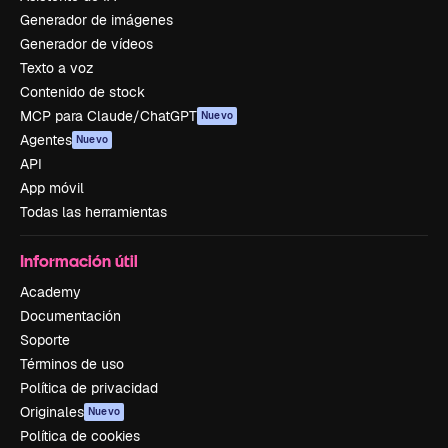
Generador de imágenes
Generador de vídeos
Texto a voz
Contenido de stock
MCP para Claude/ChatGPT
Nuevo
Agentes
Nuevo
API
App móvil
Todas las herramientas
Información útil
Academy
Documentación
Soporte
Términos de uso
Política de privacidad
Originales
Nuevo
Política de cookies