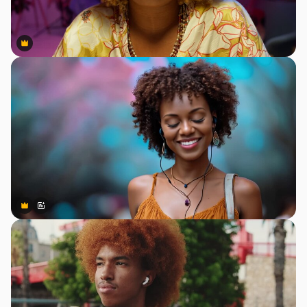
Premium
Premium
Premium
Premium
Generado por IA