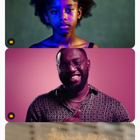
Premium
Premium
Premium
Premium