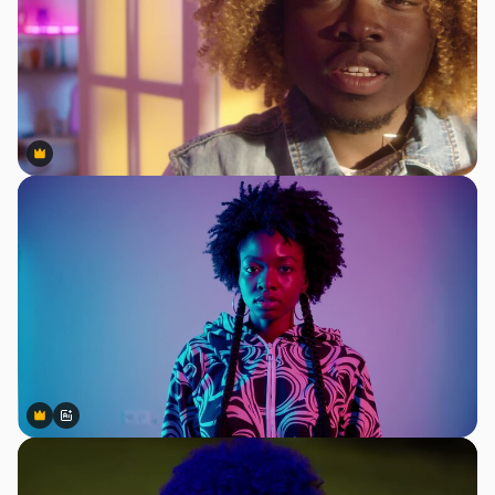
Premium
Premium
Premium
Premium
Generado por IA