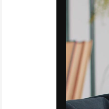
La plataforma cr
trabajo. Más de
entre creativos
estudios.
Español
Premium
Premium
Premium
Premium
Premium
Premium
Premium
Premium
Premium
Premium
Premium
Premium
Premium
Premium
Premium
Premium
Premium
Premium
Premium
Premium
Premium
Premium
Premium
Premium
Premium
Premium
Premium
Premium
Premium
Premium
Premium
Premium
Premium
Premium
Premium
Premium
Premium
Premium
Premium
Premium
Premium
Premium
Premium
Premium
Premium
Premium
Premium
Premium
Premium
Premium
Premium
Premium
Premium
Premium
Premium
Premium
Premium
Premium
Premium
Premium
Premium
Premium
Generado por IA
Generado por IA
Generado por IA
Generado por IA
Generado por IA
Copyright © 2010