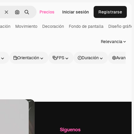
Precios
Iniciar sesión
Registrarse
Borrar
Buscar por imagen
Buscar
ación
Movimiento
Decoración
Fondo de pantalla
Diseño gráfic
Relevancia
Orientación
FPS
Duración
Avanzad
l
Empresa
Síguenos