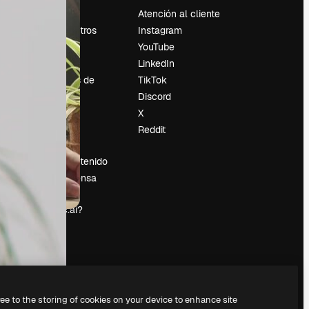
Precios
Atención al cliente
Sobre nosotros
Instagram
Reviews
YouTube
Empleo
LinkedIn
Tendencias de
TikTok
búsqueda
Discord
Blog
X
es
Eventos
Reddit
Slidesgo
Vender contenido
Sala de prensa
¿Buscas
magnific.ai?
ree to the storing of cookies on your device to enhance site