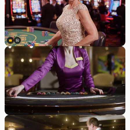
Premium
Premium
Generado por IA