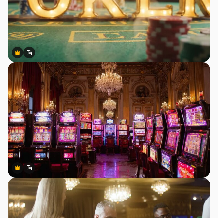
Premium
Premium
Generado por IA
Premium
Premium
Generado por IA