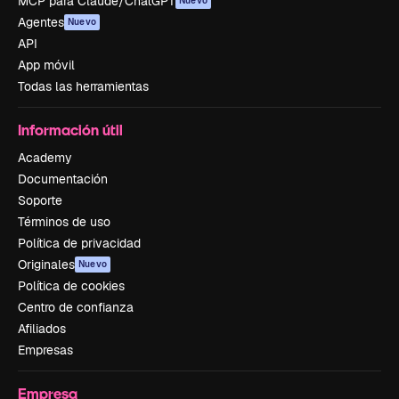
MCP para Claude/ChatGPT
Nuevo
Agentes
Nuevo
API
App móvil
Todas las herramientas
Información útil
Academy
Documentación
Soporte
Términos de uso
Política de privacidad
Originales
Nuevo
Política de cookies
Centro de confianza
Afiliados
Empresas
Empresa