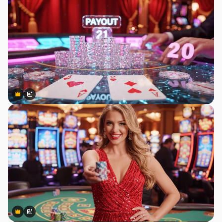
Premium
Premium
Generado por IA
Premium
Premium
Generado por IA