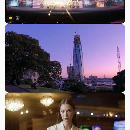
Premium
Premium
Generado por IA