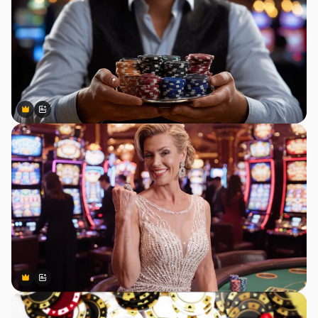
Premium
Premium
Generado por IA
Premium
Premium
Generado por IA