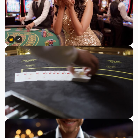
Premium
Premium
Generado por IA