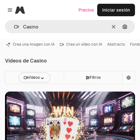
Magnific
Precios
Iniciar sesión
Close menu
Borrar
Buscar
Crea una imagen con IA
Crea un vídeo con IA
Abstracto
Fond
Vídeos de Casino
Vídeos
Filtros