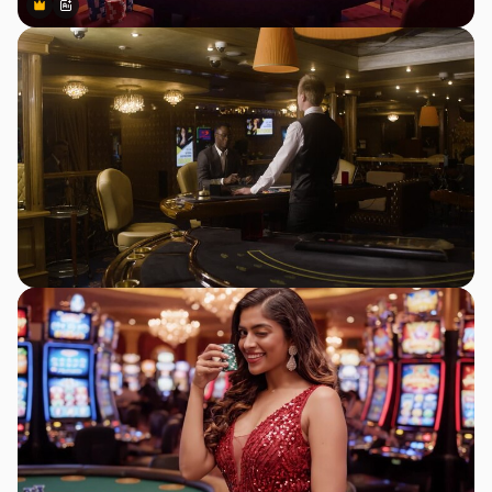
Premium
Premium
Generado por IA