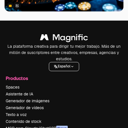
Premium
Premium
Generado por IA
La plataforma creativa para dirigir tu mejor trabajo. Más de un
millón de suscriptores entre creativos, empresas, agencias y
estudios.
Español
Productos
Spaces
Asistente de IA
Generador de imágenes
Generador de vídeos
Texto a voz
Contenido de stock