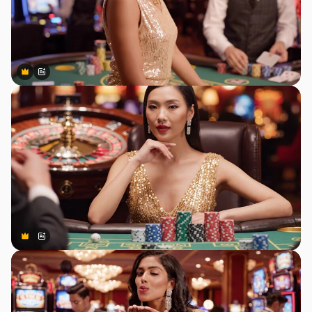
Premium
Premium
Generado por IA
Premium
Premium
Generado por IA