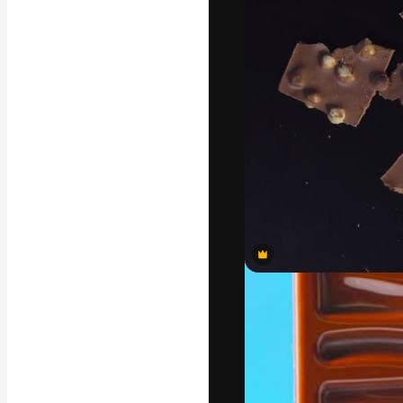
La plataforma cr
trabajo. Más de
entre creativos
estudios.
Español
Premium
Premium
Premium
Premium
Premium
Premium
Premium
Premium
Premium
Premium
Premium
Premium
Premium
Premium
Premium
Premium
Premium
Premium
Premium
Premium
Premium
Premium
Premium
Premium
Premium
Premium
Premium
Premium
Premium
Premium
Premium
Premium
Premium
Premium
Premium
Premium
Premium
Premium
Premium
Premium
Premium
Premium
Premium
Premium
Premium
Premium
Premium
Premium
Premium
Premium
Premium
Premium
Premium
Premium
Generado por IA
Generado por IA
Generado por IA
Generado por IA
Generado por IA
Generado por IA
Generado por IA
Generado por IA
Generado por IA
Generado por IA
Copyright © 2010