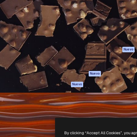
eativa para dirigir tu mejor
Spaces
Academy
 un millón de suscriptores
Asistente de IA
Documentación
, empresas, agencias y
Generador de
Soporte
imágenes
Términos de uso
Generador de
Política de
vídeos
privacidad
Texto a voz
Originales
Nuevo
Contenido de
Política de cooki
stock
Centro de
MCP para
confianza
Nuevo
Claude/ChatGPT
Afiliados
Agentes
Nuevo
Empresas
API
App móvil
Todas las
herramientas
-
2026
Freepik Company S.L.U.
Todos los derechos reservados
.
By clicking “Accept All Cookies”, you ag