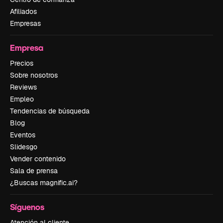
Afiliados
Empresas
Empresa
Precios
Sobre nosotros
Reviews
Empleo
Tendencias de búsqueda
Blog
Eventos
Slidesgo
Vender contenido
Sala de prensa
¿Buscas magnific.ai?
Síguenos
Atención al cliente