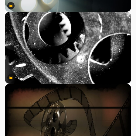
Premium
Premium
Premium
Premium