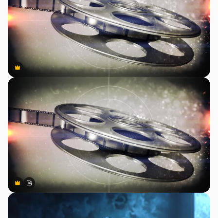
Premium
Premium
Premium
Premium
Generado por IA