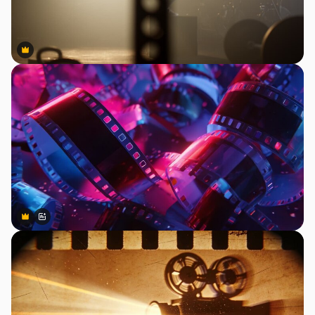
Premium
Premium
Premium
Premium
Generado por IA