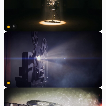
Premium
Premium
Generado por IA
Premium
Premium