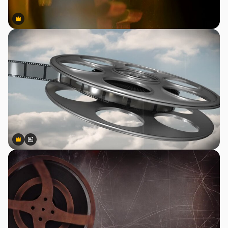
Premium
Premium
Premium
Premium
Generado por IA