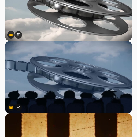
Premium
Premium
Generado por IA
Premium
Premium
Generado por IA