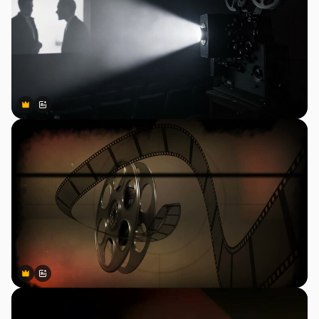
Premium
Premium
Generado por IA
Premium
Premium
Generado por IA