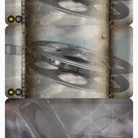
Premium
Premium
Generado por IA
Premium
Premium
Generado por IA