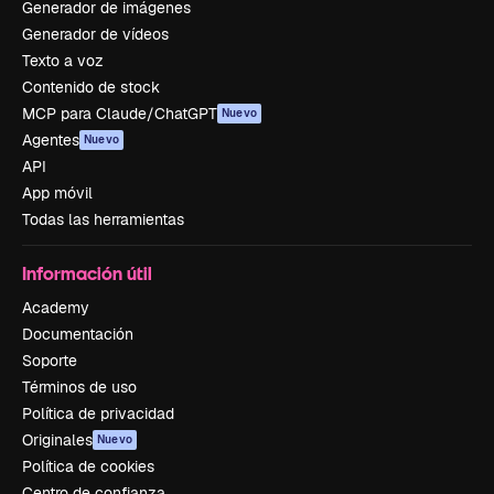
Generador de imágenes
Generador de vídeos
Texto a voz
Contenido de stock
MCP para Claude/ChatGPT
Nuevo
Agentes
Nuevo
API
App móvil
Todas las herramientas
Información útil
Academy
Documentación
Soporte
Términos de uso
Política de privacidad
Originales
Nuevo
Política de cookies
Centro de confianza