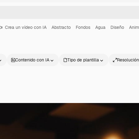
Crea un vídeo con IA
Abstracto
Fondos
Agua
Diseño
Anim
Contenido con IA
Tipo de plantilla
Resolución
Productos
Información úti