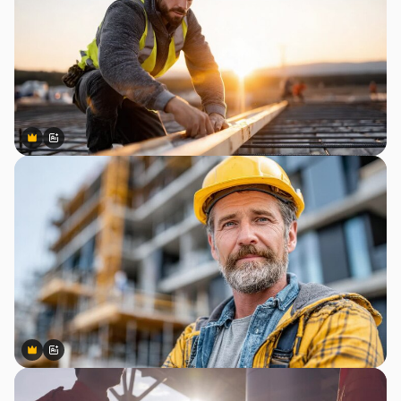
Premium
Premium
Generado por IA
Premium
Premium
Generado por IA