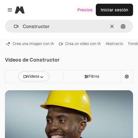
Magnific
Precios
Iniciar sesión
Close menu
Borrar
Buscar
Crea una imagen con IA
Crea un vídeo con IA
Abstracto
Fond
Vídeos de Constructor
Vídeos
Filtros