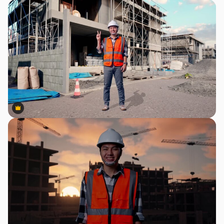
Premium
Premium