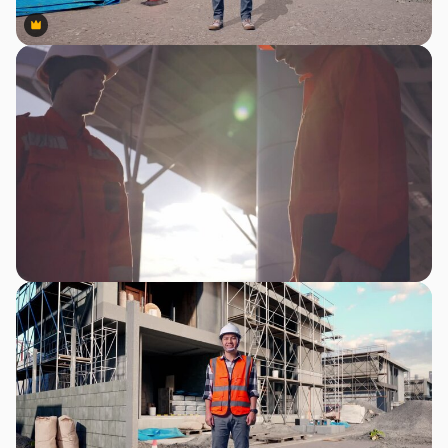
Premium
Premium