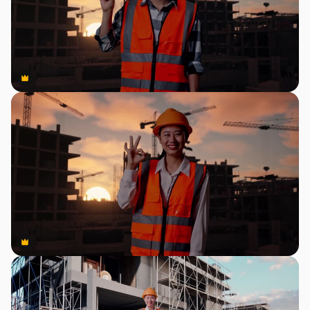
Premium
Premium
Premium
Premium