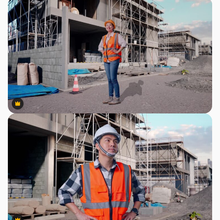
Premium
Premium