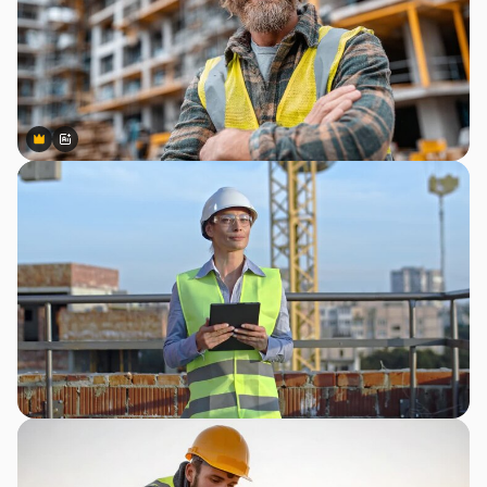
Premium
Premium
Generado por IA