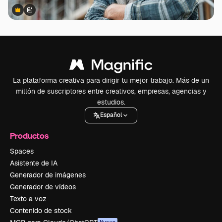
Premium
Premium
Generado por IA
La plataforma creativa para dirigir tu mejor trabajo. Más de un
millón de suscriptores entre creativos, empresas, agencias y
estudios.
Español
Productos
Spaces
Asistente de IA
Generador de imágenes
Generador de vídeos
Texto a voz
Contenido de stock