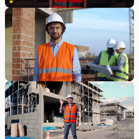
Premium
Premium