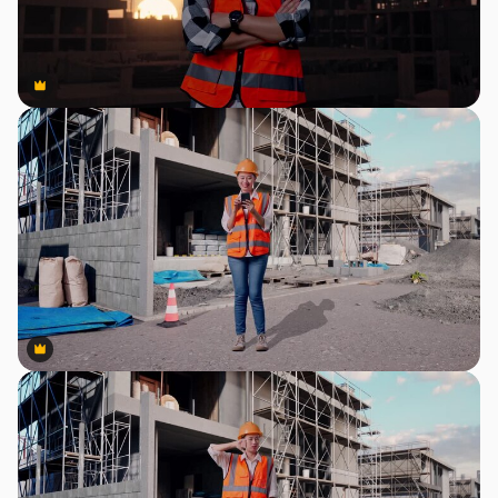
Premium
Premium
Premium
Premium