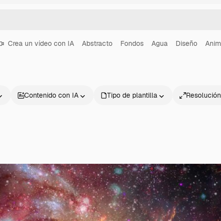
Crea un vídeo con IA
Abstracto
Fondos
Agua
Diseño
Anim
Contenido con IA
Tipo de plantilla
Resolución
Productos
Información úti