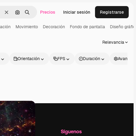
Precios
Iniciar sesión
Registrarse
Borrar
Buscar por imagen
Buscar
ación
Movimiento
Decoración
Fondo de pantalla
Diseño gráfic
Relevancia
Orientación
FPS
Duración
Avanzad
l
Empresa
Síguenos