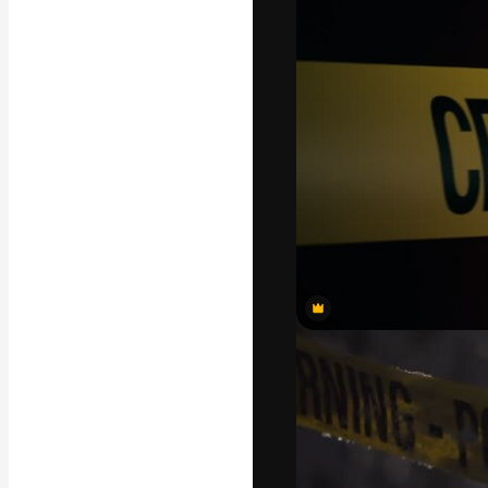
La plataforma cr
trabajo. Más de
entre creativos
estudios.
Español
Premium
Premium
Premium
Premium
Premium
Premium
Premium
Premium
Premium
Premium
Premium
Premium
Premium
Premium
Premium
Premium
Premium
Premium
Premium
Premium
Premium
Premium
Premium
Premium
Premium
Premium
Premium
Premium
Premium
Premium
Premium
Premium
Premium
Premium
Premium
Premium
Premium
Premium
Premium
Premium
Premium
Premium
Premium
Premium
Premium
Premium
Premium
Premium
Premium
Premium
Premium
Premium
Premium
Premium
Premium
Premium
Premium
Premium
Premium
Premium
Premium
Premium
Premium
Premium
Premium
Premium
Premium
Premium
Premium
Premium
Premium
Premium
Premium
Premium
Copyright © 2010