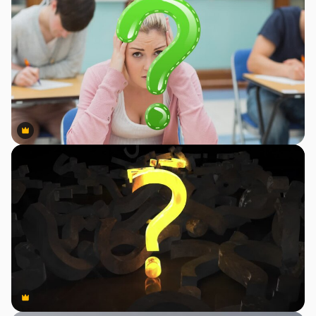
Premium
Premium
Premium
Premium