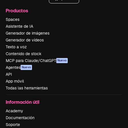
Productos
Spaces
Asistente de IA
Generador de imágenes
Generador de vídeos
Texto a voz
Contenido de stock
MCP para Claude/ChatGPT
Nuevo
Agentes
Nuevo
API
App móvil
Todas las herramientas
Información útil
Academy
Documentación
Soporte