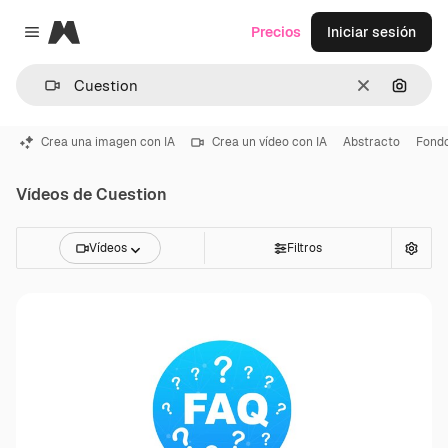
Magnific
Precios
Iniciar sesión
Close menu
Borrar
Buscar
Crea una imagen con IA
Crea un vídeo con IA
Abstracto
Fond
Vídeos de Cuestion
Vídeos
Filtros