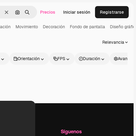
Precios
Iniciar sesión
Registrarse
Borrar
Buscar por imagen
Buscar
ación
Movimiento
Decoración
Fondo de pantalla
Diseño gráfic
Relevancia
Orientación
FPS
Duración
Avanzad
l
Empresa
Síguenos