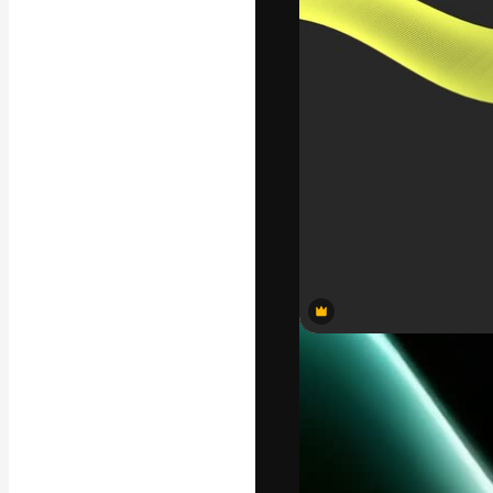
La plataforma cr
trabajo. Más de
entre creativos
estudios.
Español
Premium
Premium
Premium
Premium
Premium
Premium
Premium
Premium
Premium
Premium
Premium
Premium
Premium
Premium
Premium
Premium
Premium
Premium
Premium
Premium
Premium
Premium
Premium
Premium
Premium
Premium
Premium
Premium
Premium
Premium
Premium
Premium
Premium
Premium
Premium
Premium
Premium
Premium
Premium
Premium
Premium
Premium
Premium
Premium
Premium
Premium
Premium
Premium
Premium
Premium
Premium
Premium
Premium
Premium
Premium
Premium
Premium
Premium
Premium
Premium
Premium
Premium
Premium
Premium
Premium
Premium
Premium
Premium
Premium
Premium
Premium
Premium
Premium
Premium
Premium
Premium
Premium
Premium
Premium
Premium
Premium
Premium
Premium
Premium
Premium
Premium
Premium
Premium
Premium
Premium
Generado por IA
Generado por IA
Generado por IA
Generado por IA
Generado por IA
Generado por IA
Copyright © 2010