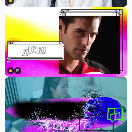
Premium
Premium
Premium
Premium
Generado por IA