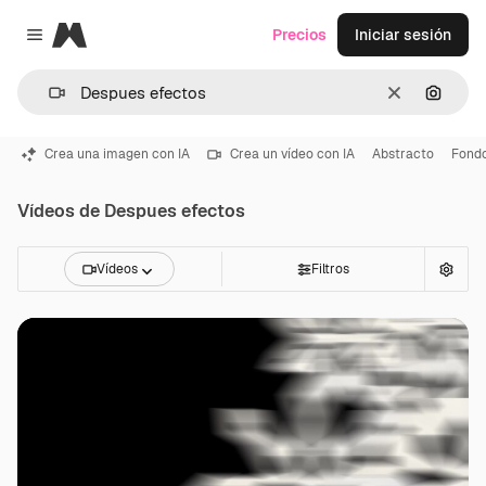
Magnific
Precios
Iniciar sesión
Close menu
Borrar
Buscar
Crea una imagen con IA
Crea un vídeo con IA
Abstracto
Fond
Vídeos de Despues efectos
Vídeos
Filtros