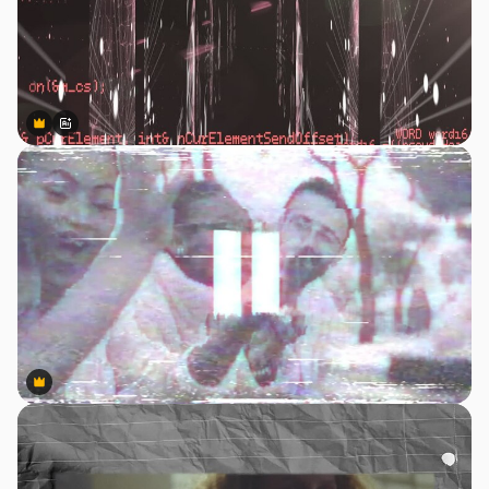
Premium
Premium
Generado por IA
Premium
Premium