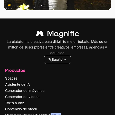
Premium
Premium
La plataforma creativa para dirigir tu mejor trabajo. Más de un
millón de suscriptores entre creativos, empresas, agencias y
estudios.
Español
Productos
Spaces
Asistente de IA
Generador de imágenes
Generador de vídeos
Texto a voz
Contenido de stock