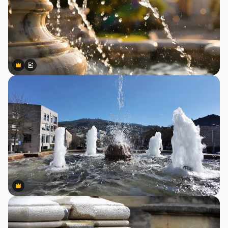
Premium
Premium
Generado por IA
Premium
Premium