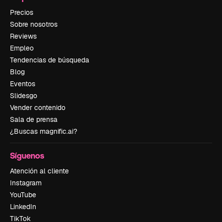
Precios
Sobre nosotros
Reviews
Empleo
Tendencias de búsqueda
Blog
Eventos
Slidesgo
Vender contenido
Sala de prensa
¿Buscas magnific.ai?
Síguenos
Atención al cliente
Instagram
YouTube
LinkedIn
TikTok