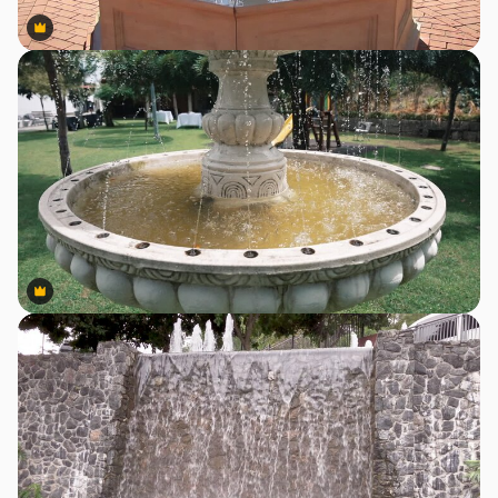
Premium
Premium
Premium
Premium