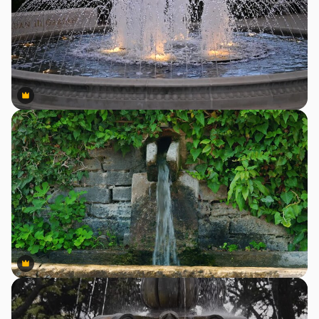
Premium
Premium
Premium
Premium