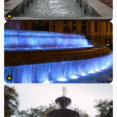
Premium
Premium
Premium
Premium