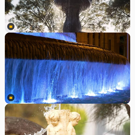
Premium
Premium
Premium
Premium