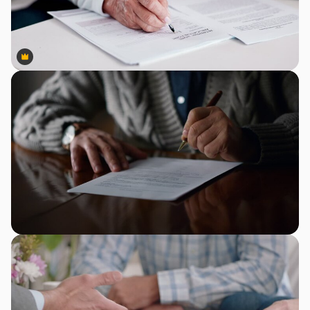
Premium
Premium