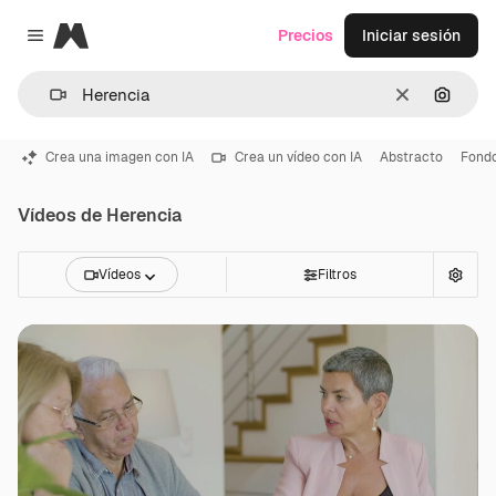
Magnific
Precios
Iniciar sesión
Close menu
Borrar
Buscar
Crea una imagen con IA
Crea un vídeo con IA
Abstracto
Fond
Vídeos de Herencia
Vídeos
Filtros