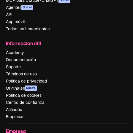
MCP para Claude/ChatGPT
Nuevo
Agentes
Nuevo
API
App móvil
Todas las herramientas
Información útil
Academy
Documentación
Soporte
Términos de uso
Política de privacidad
Originales
Nuevo
Política de cookies
Centro de confianza
Afiliados
Empresas
Empresa