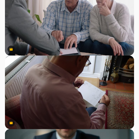
Premium
Premium
Premium
Premium