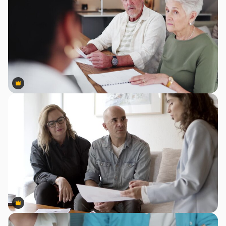
Premium
Premium
Premium
Premium