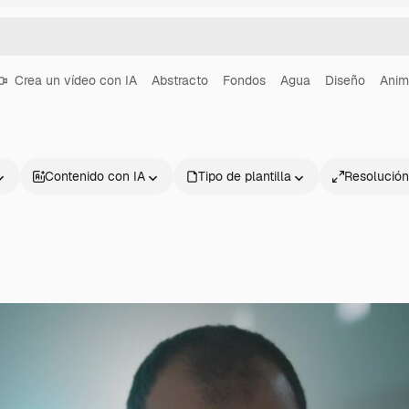
Crea un vídeo con IA
Abstracto
Fondos
Agua
Diseño
Anim
Contenido con IA
Tipo de plantilla
Resolución
Productos
Información úti