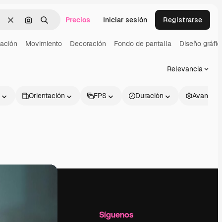
Precios
Iniciar sesión
Registrarse
Borrar
Buscar por imagen
Buscar
ación
Movimiento
Decoración
Fondo de pantalla
Diseño gráfic
Relevancia
Orientación
FPS
Duración
Avanzad
l
Empresa
Síguenos