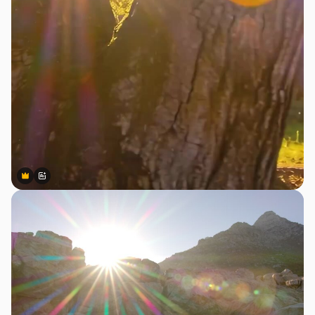
Premium
Premium
Generado por IA