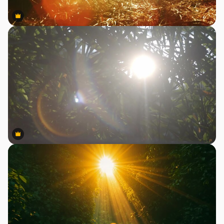
Premium
Premium
Premium
Premium