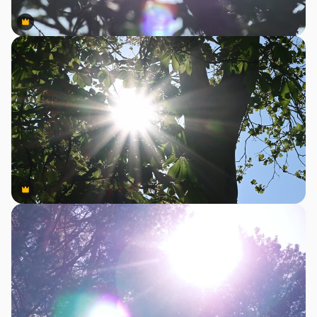
Premium
Premium
Premium
Premium