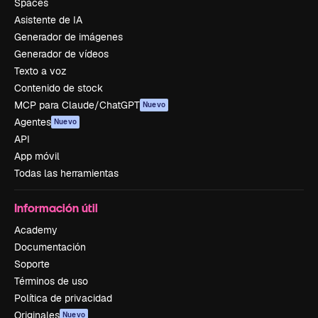
Spaces
Asistente de IA
Generador de imágenes
Generador de vídeos
Texto a voz
Contenido de stock
MCP para Claude/ChatGPT
Nuevo
Agentes
Nuevo
API
App móvil
Todas las herramientas
Información útil
Academy
Documentación
Soporte
Términos de uso
Política de privacidad
Originales
Nuevo