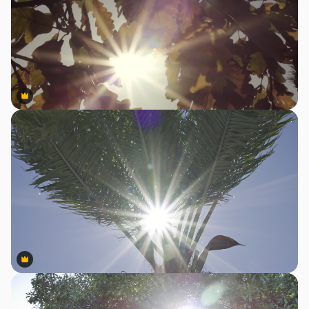
Premium
Premium
Premium
Premium