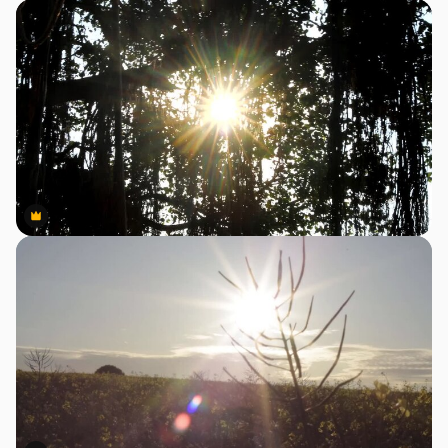
Premium
Premium