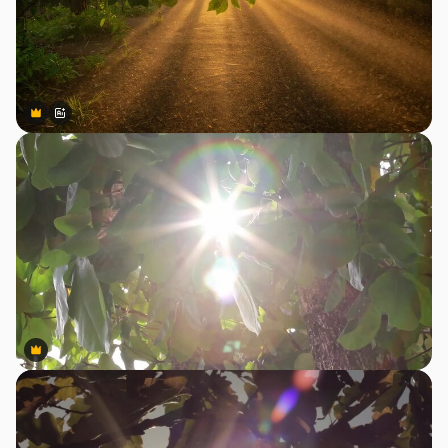
Premium
Premium
Generado por IA
Premium
Premium