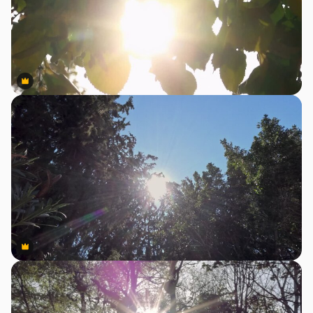
Premium
Premium
Premium
Premium