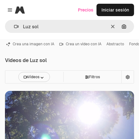
Magnific
Precios
Iniciar sesión
Close menu
Borrar
Buscar
Crea una imagen con IA
Crea un vídeo con IA
Abstracto
Fond
Vídeos de Luz sol
Vídeos
Filtros