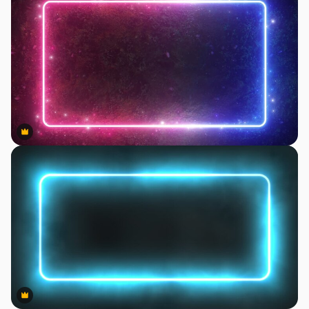
Premium
Premium
Premium
Premium