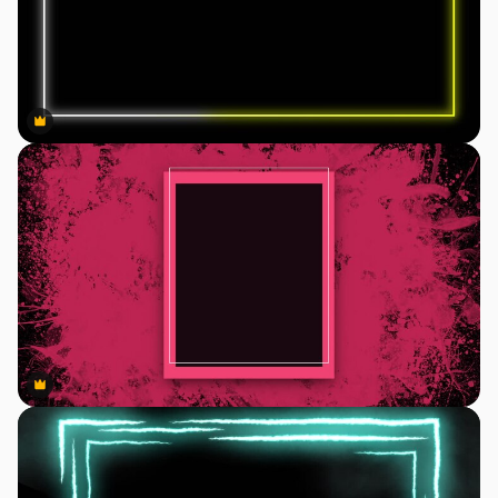
Premium
Premium
Premium
Premium