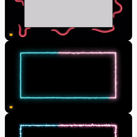
Premium
Premium
Premium
Premium