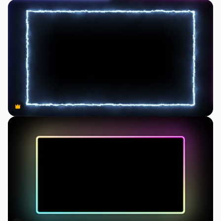
Premium
Premium