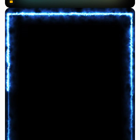
Premium
Premium