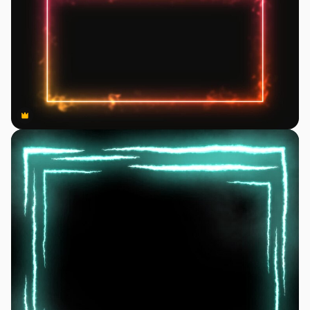
Premium
Premium