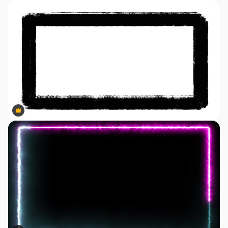
Premium
Premium