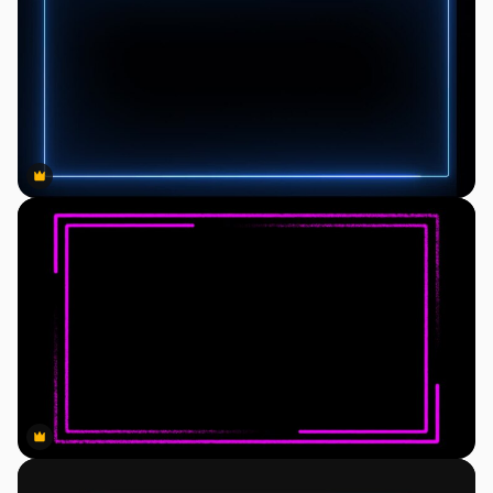
Premium
Premium
Premium
Premium