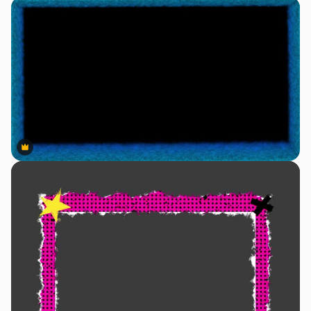
Premium
Premium