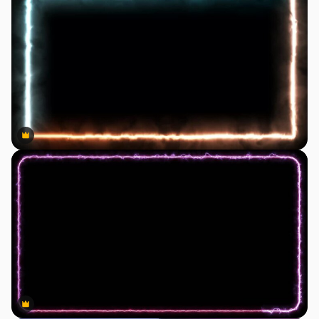
Premium
Premium
Premium
Premium