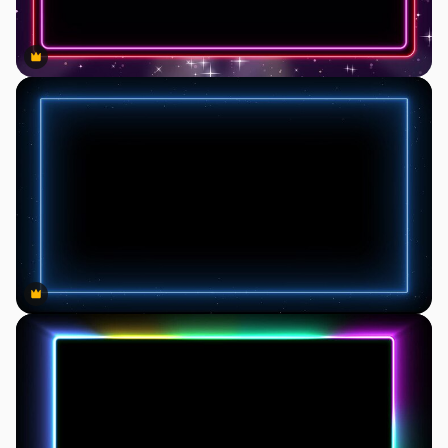
Premium
Premium
Premium
Premium