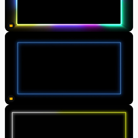
Premium
Premium
Premium
Premium