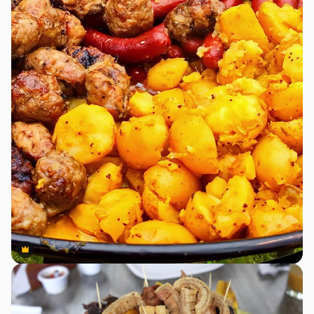
Premium
Premium