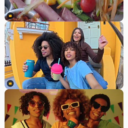
Premium
Premium
Premium
Premium