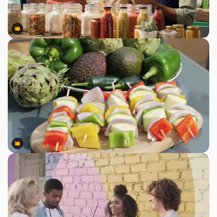
Premium
Premium
Premium
Premium