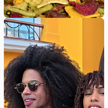
Premium
Premium