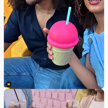
Premium
Premium