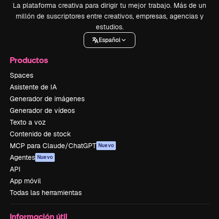
La plataforma creativa para dirigir tu mejor trabajo. Más de un
millón de suscriptores entre creativos, empresas, agencias y
estudios.
Español
Productos
Spaces
Asistente de IA
Generador de imágenes
Generador de vídeos
Texto a voz
Contenido de stock
MCP para Claude/ChatGPT
Nuevo
Agentes
Nuevo
API
App móvil
Todas las herramientas
Información útil