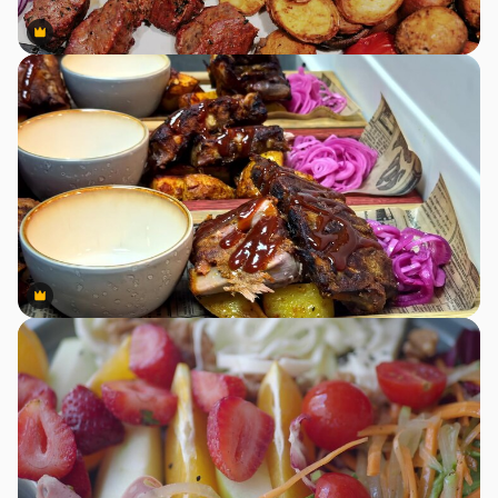
Premium
Premium
Premium
Premium