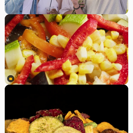
Premium
Premium