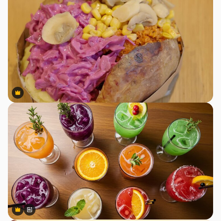
Premium
Premium
Premium
Premium
Generado por IA