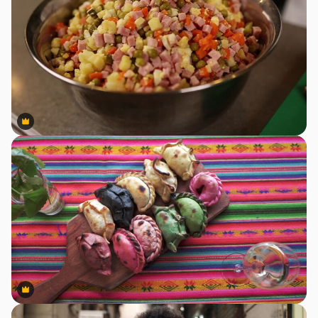
Premium
Premium
Premium
Premium