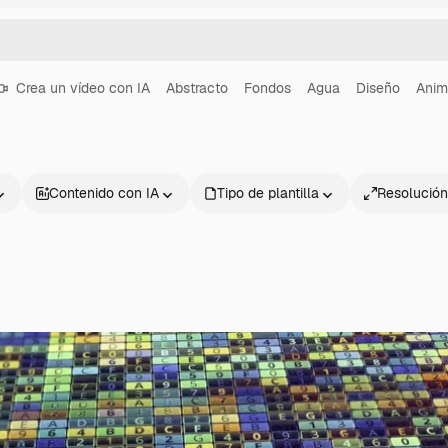
Crea un vídeo con IA
Abstracto
Fondos
Agua
Diseño
Anim
Contenido con IA
Tipo de plantilla
Resolución
Productos
Información úti