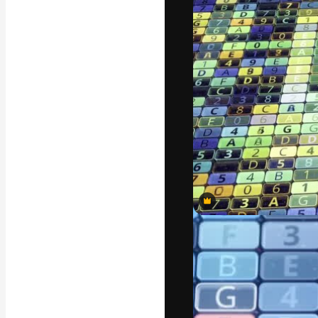
La plataforma cr
trabajo. Más de
entre creativos
estudios.
Español
Premium
Premium
Premium
Premium
Premium
Premium
Premium
Premium
Premium
Premium
Premium
Premium
Premium
Premium
Premium
Premium
Premium
Premium
Premium
Premium
Premium
Premium
Premium
Premium
Premium
Premium
Premium
Premium
Premium
Premium
Premium
Premium
Premium
Premium
Premium
Premium
Premium
Premium
Premium
Premium
Premium
Premium
Premium
Premium
Premium
Premium
Premium
Premium
Premium
Premium
Premium
Premium
Premium
Premium
Premium
Premium
Premium
Premium
Premium
Premium
Premium
Premium
Premium
Premium
Premium
Premium
Premium
Premium
Premium
Premium
Premium
Premium
Premium
Premium
Premium
Premium
Premium
Premium
Premium
Premium
Premium
Premium
Premium
Premium
Premium
Premium
Premium
Premium
Premium
Premium
Premium
Premium
Premium
Premium
Premium
Premium
Generado por IA
Generado por IA
Generado por IA
Generado por IA
Generado por IA
Generado por IA
Generado por IA
Generado por IA
Copyright © 2010