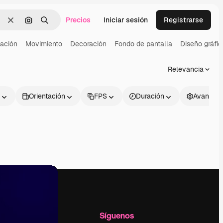
Precios
Iniciar sesión
Registrarse
Borrar
Buscar por imagen
Buscar
ación
Movimiento
Decoración
Fondo de pantalla
Diseño gráfic
Relevancia
Orientación
FPS
Duración
Avanzad
l
Empresa
Síguenos