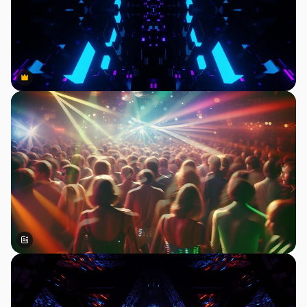
Premium
Premium
Generado por IA