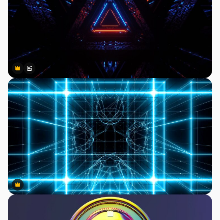
Premium
Premium
Generado por IA
Premium
Premium