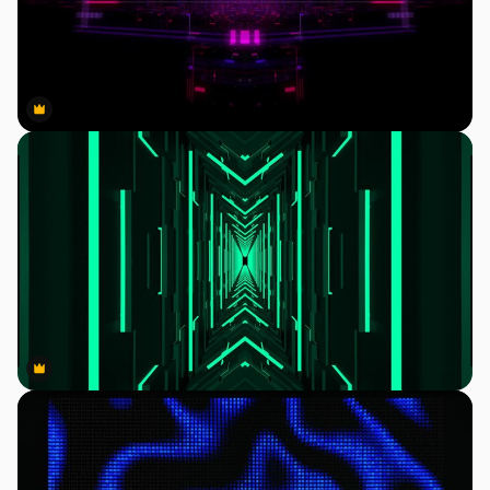
Premium
Premium
Premium
Premium