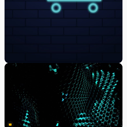
Premium
Premium