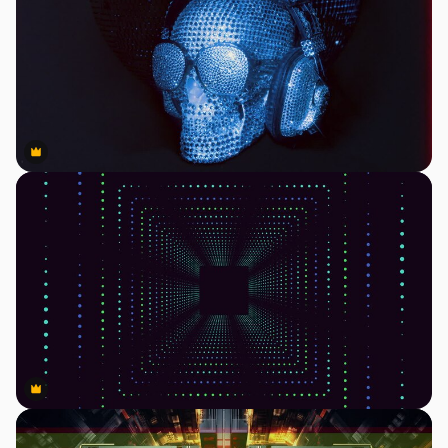
Premium
Premium
Premium
Premium