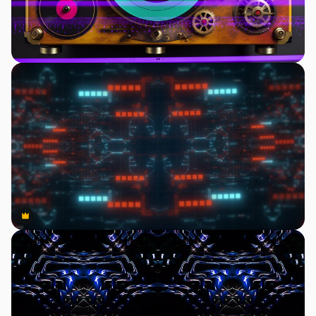
Premium
Premium