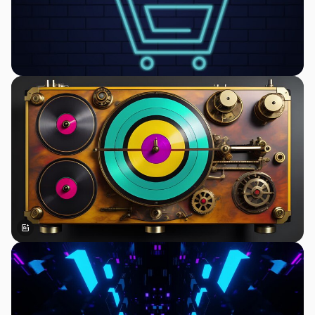
Generado por IA