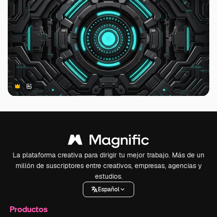
Premium
Premium
Generado por IA
La plataforma creativa para dirigir tu mejor trabajo. Más de un
millón de suscriptores entre creativos, empresas, agencias y
estudios.
Español
Productos