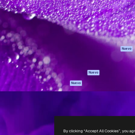
eativa para dirigir tu mejor
Spaces
Academy
 un millón de suscriptores
Asistente de IA
Documentación
, empresas, agencias y
Generador de
Soporte
imágenes
Términos de uso
Generador de
Política de
vídeos
privacidad
Texto a voz
Originales
Nuevo
Contenido de
Política de cooki
stock
Centro de
MCP para
confianza
Nuevo
Claude/ChatGPT
Afiliados
Agentes
Nuevo
Empresas
API
App móvil
Todas las
herramientas
-
2026
Freepik Company S.L.U.
Todos los derechos reservados
.
By clicking “Accept All Cookies”, you ag