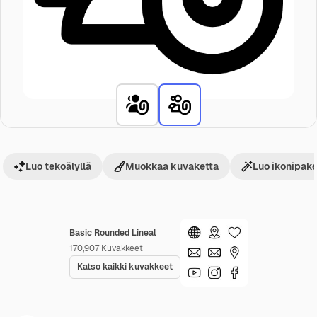
Luo tekoälyllä
Muokkaa kuvaketta
Luo ikonipake
Basic Rounded Lineal
170,907
Kuvakkeet
Katso kaikki kuvakkeet