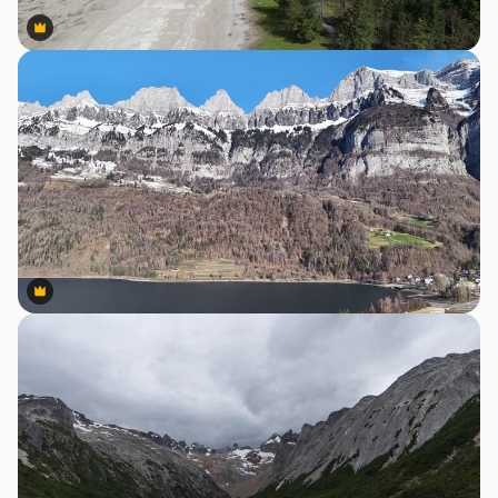
Premium
Premium
Premium
Premium