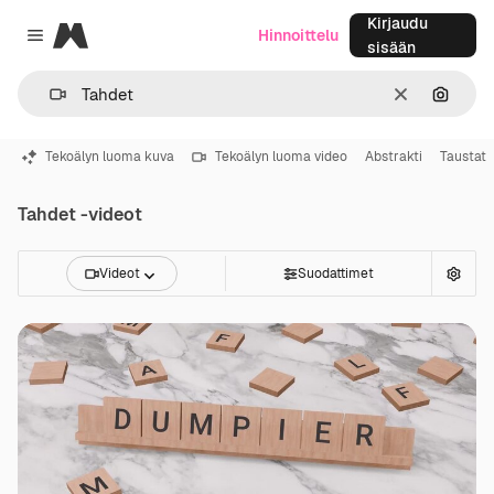
Kirjaudu
Magnific
Hinnoittelu
Close menu
sisään
Selkeä
Hae ku
Tekoälyn luoma kuva
Tekoälyn luoma video
Abstrakti
Taustat
Tahdet -videot
Videot
Suodattimet