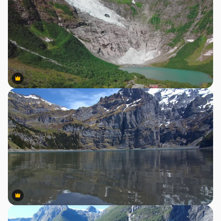
Premium
Premium
Premium
Premium