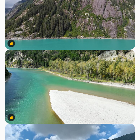
Premium
Premium
Premium
Premium