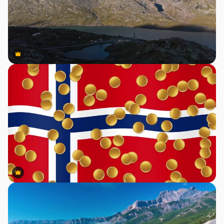
Premium
Premium
Premium
Premium