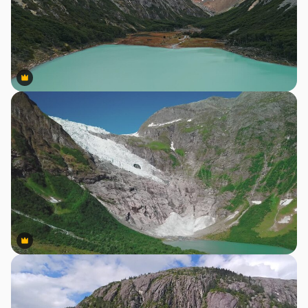
Premium
Premium
Premium
Premium