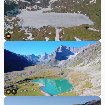
Premium
Premium
Premium
Premium
Tekoälyn luoma