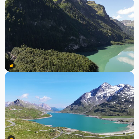
Premium
Premium