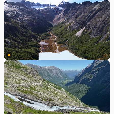
Premium
Premium