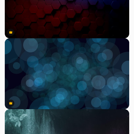
Premium
Premium
Premium
Premium