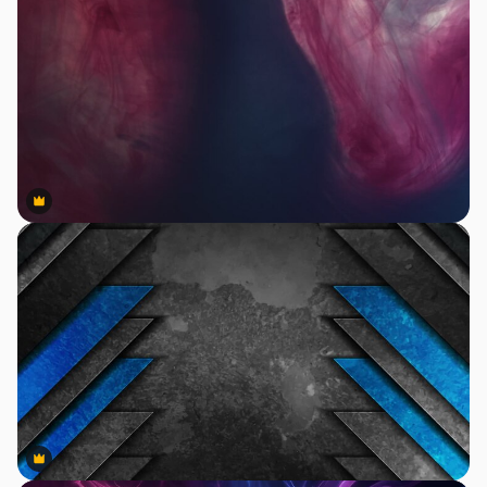
Premium
Premium
Premium
Premium