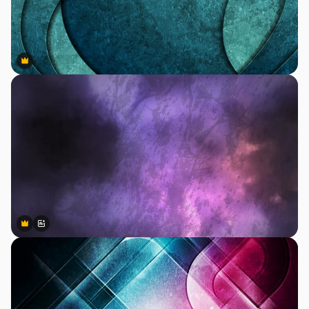
Premium
Premium
Premium
Premium
Tekoälyn luoma