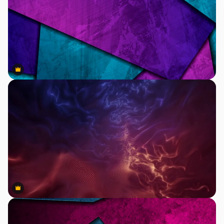
Premium
Premium
Premium
Premium