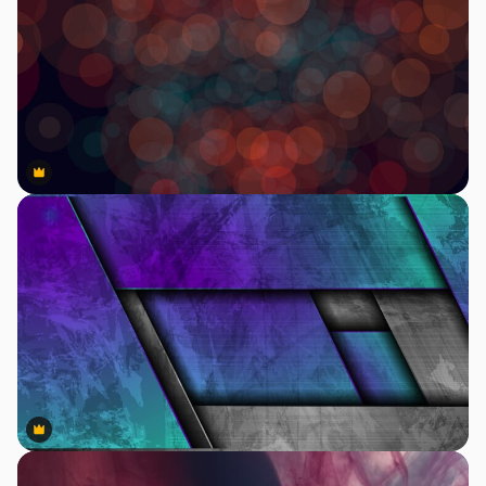
Premium
Premium
Premium
Premium