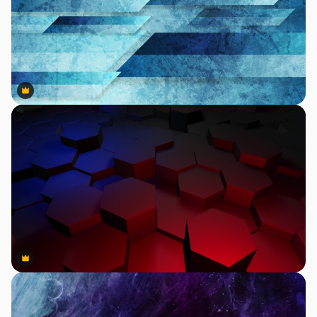
Premium
Premium
Premium
Premium