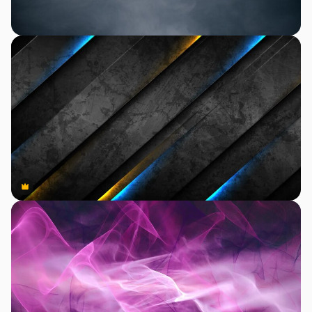
Premium
Premium