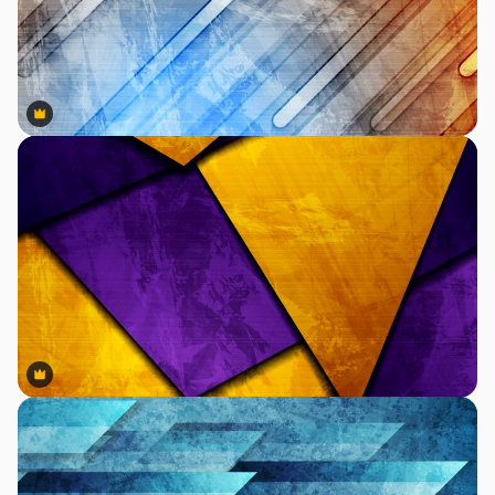
Premium
Premium
Premium
Premium