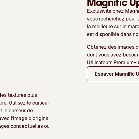
Magnific U
Exclusivité chez Magni
vous recherchez pour a
la
meilleure sur le mar
est disponible dans not
Obtenez des images d’
dont vous avez besoin 
Utilisateurs Premium+
Essayer Magnific 
des textures plus
age.
Utilisez le curseur
et le curseur de
avec l’image d’origine.
mages conceptuelles ou