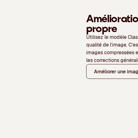
Amélioratio
propre
Utilisez le
modèle Clas
qualité de l’image. C’e
images compressées et
les corrections général
Améliorer une ima