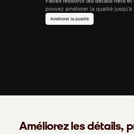
Faites ressortir les détails nets et
pouvez améliorer la qualité jusqu’à 1
Améliorer la qualité
Améliorez les détails, p