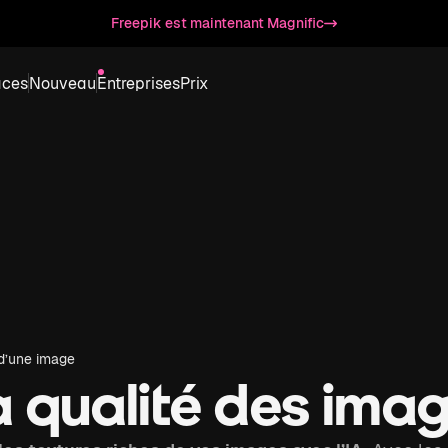
Freepik est maintenant Magnific
aces
Nouveau
Entreprises
Prix
 d’une image
a qualité des ima