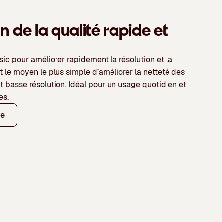
n de la qualité rapide et
sic
pour améliorer rapidement la résolution et la
st le moyen le plus simple d’améliorer la netteté des
 basse résolution. Idéal pour un
usage quotidien et
es.
ge