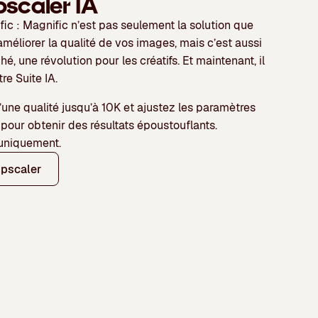
pscaler IA
fic :
Magnific n’est pas seulement la solution que
méliorer la qualité de vos images, mais c’est aussi
ché
, une révolution pour les créatifs. Et maintenant, il
re Suite IA.
une qualité
jusqu’à 10K
et ajustez les paramètres
pour obtenir des résultats époustouflants.
 uniquement.
Upscaler