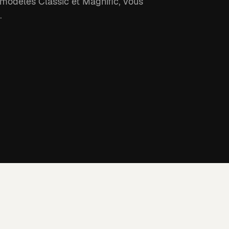
modèles Classic et Magnific, vous
.