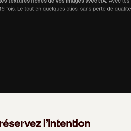
 les textures riches de vos images avec l’IA.
Avec les 
6 fois. Le tout en quelques clics, sans perte de qualité
réservez l’intention