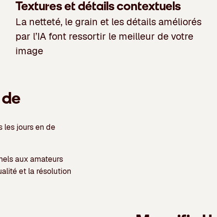
Textures et détails contextuels
La netteté, le grain et les détails améliorés
par l’IA font ressortir le meilleur de votre
image
 de
s les jours en de
nels aux amateurs
alité et la résolution