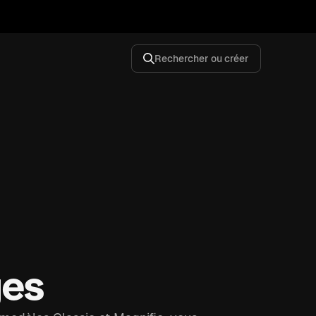
Rechercher ou créer
ges