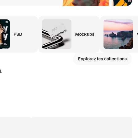
PSD
Mockups
Explorez les collections
.