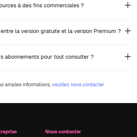
ssources à des fins commerciales ?
 entre la version gratuite et la version Premium ?
urs abonnements pour tout consulter ?
us amples informations,
veuillez nous contacter
treprise
Nous contacter