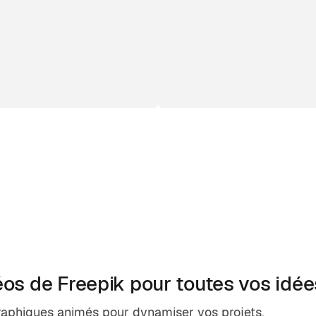
éos de Freepik pour toutes vos idée
raphiques animés pour dynamiser vos projets.