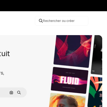
Rechercher ou créer
uit
s,
Rechercher par image
Rechercher