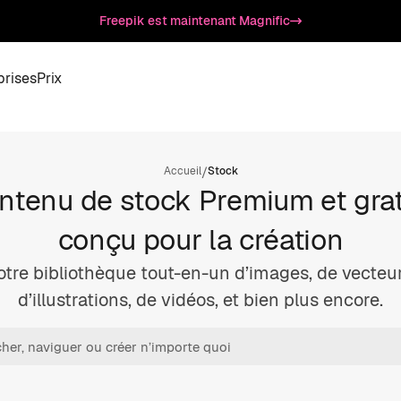
Freepik est maintenant Magnific
prises
Prix
/
Accueil
Stock
ntenu de stock Premium et grat
conçu pour la création
otre bibliothèque tout-en-un d’images, de vecteur
d’illustrations, de vidéos, et bien plus encore.