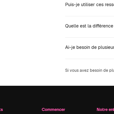
Puis-je utiliser ces re
Quelle est la différence
Ai-je besoin de plusie
Si vous avez besoin de pl
ts
Commencer
Notre en