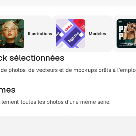
Illustrations
Modèles
ck sélectionnées
de photos, de vecteurs et de mockups prêts à l’emploi
rmes
cilement toutes les photos d’une même série.