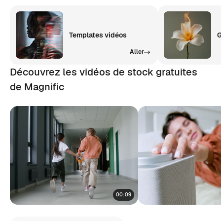
Templates vidéos
G
Aller
Découvrez les vidéos de stock gratuites
de Magnific
00:09