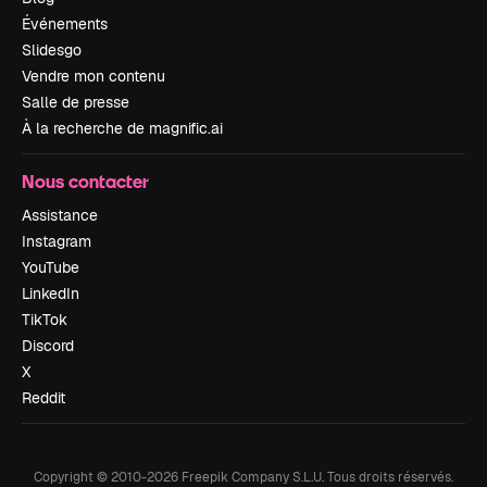
Événements
Slidesgo
Vendre mon contenu
Salle de presse
À la recherche de magnific.ai
Nous contacter
Assistance
Instagram
YouTube
LinkedIn
TikTok
Discord
X
Reddit
Copyright © 2010-
2026
Freepik Company S.L.U.
Tous droits réservés
.