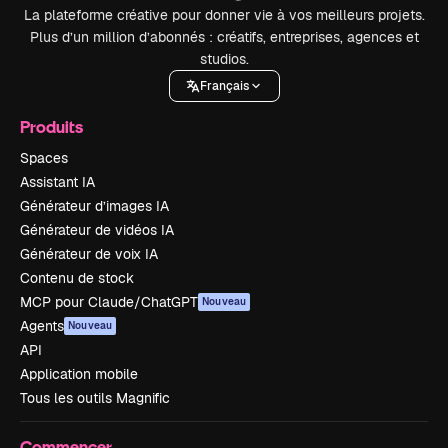
La plateforme créative pour donner vie à vos meilleurs projets.
Plus d’un million d’abonnés : créatifs, entreprises, agences et
studios.
Français
Produits
Spaces
Assistant IA
Générateur d’images IA
Générateur de vidéos IA
Générateur de voix IA
Contenu de stock
MCP pour Claude/ChatGPT
Nouveau
Agents
Nouveau
API
Application mobile
Tous les outils Magnific
Commencer