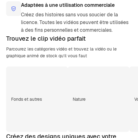
Adaptées à une utilisation commerciale
Créez des histoires sans vous soucier de la
licence. Toutes les vidéos peuvent être utilisées
à des fins personnelles et commerciales.
Trouvez le clip
vidéo parfait
Parcourez les catégories vidéo et trouvez la vidéo ou le
graphique animé de stock qu’il vous faut
Fonds et autres
Nature
V
Créez des designs uniques avec votre