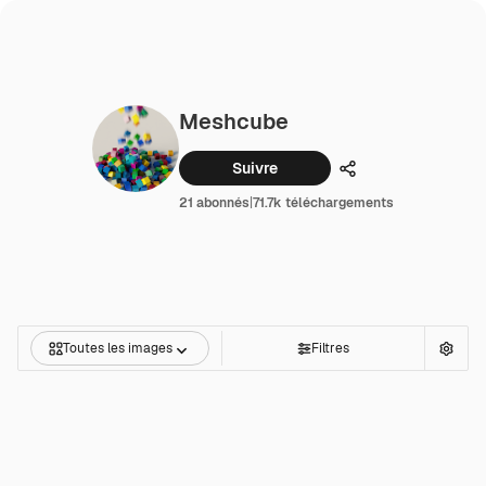
Meshcube
Suivre
Partager
21 abonnés
|
71.7k téléchargements
Toutes les images
Filtres