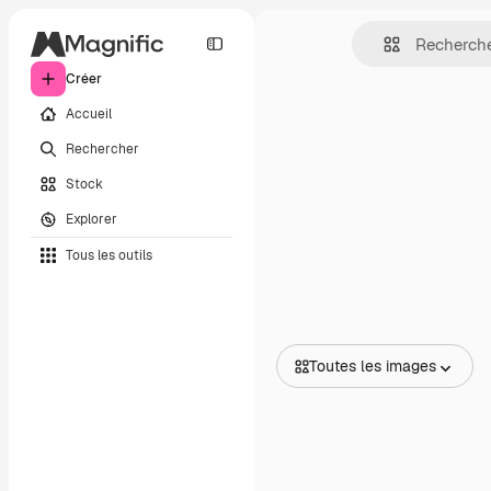
Créer
Accueil
Rechercher
Stock
Explorer
Tous les outils
Toutes les images
Toutes les images
Vecteurs
Illustrations
Photos
PSD
Modèles