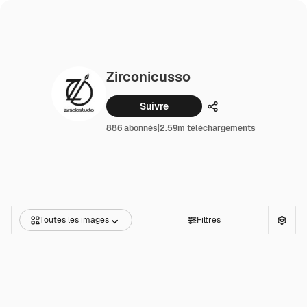
Zirconicusso
Suivre
Partager
886 abonnés
|
2.59m téléchargements
Toutes les images
Filtres