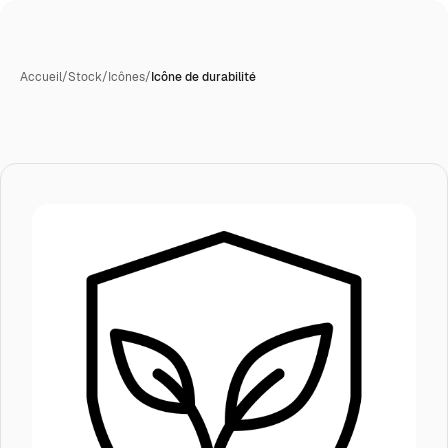
Accueil
/
Stock
/
Icônes
/
Icône de durabilité