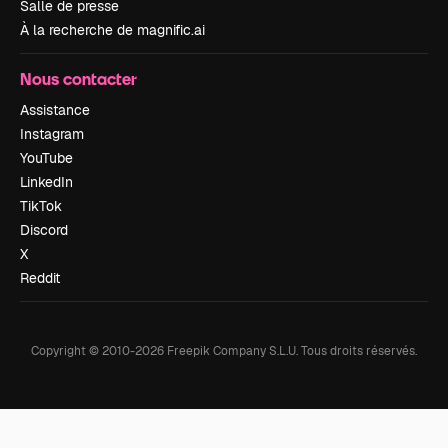
Salle de presse
À la recherche de magnific.ai
Nous contacter
Assistance
Instagram
YouTube
LinkedIn
TikTok
Discord
X
Reddit
Copyright © 2010-
2026
Freepik Company S.L.U.
Tous droits réservés
.