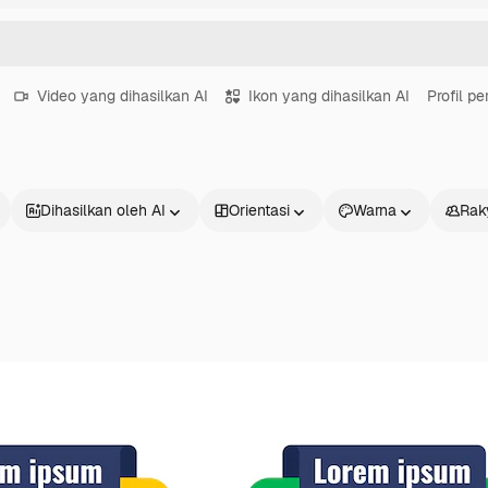
Video yang dihasilkan AI
Ikon yang dihasilkan AI
Profil p
Dihasilkan oleh AI
Orientasi
Warna
Rak
Produk
Mulai